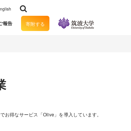
nglish
ご報告
寄附する
業
お得なサービス「Olive」を導入しています。