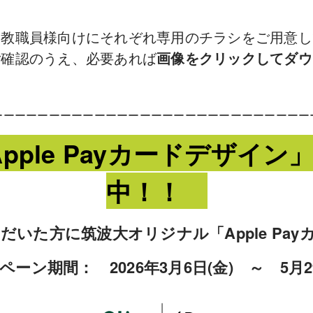
・教職員様向けにそれぞれ専用のチラシをご用意し
ご確認のうえ、必要あれば
画像をクリックしてダウ
ーーーーーーーーーーーーーーーーーーーーーーーーーーーー
ple Payカードデザイ
中！！
ただいた方に筑波大オリジナル「Apple P
ペーン期間： 2026年3月6日(金) ～ 5月29