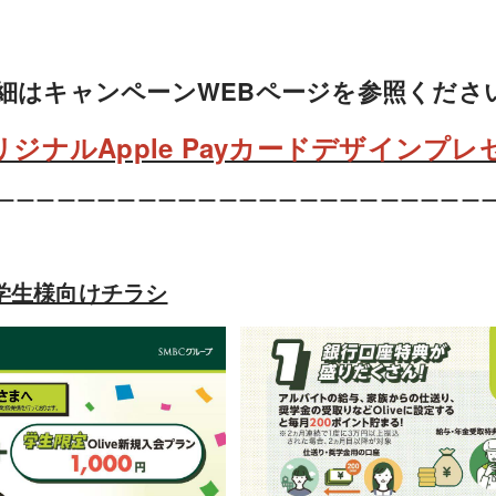
細はキャンペーンWEBページを参照くださ
ジナルApple Payカードデザインプ
ーーーーーーーーーーーーーーーーーーーーーーーー
学生様向けチラシ