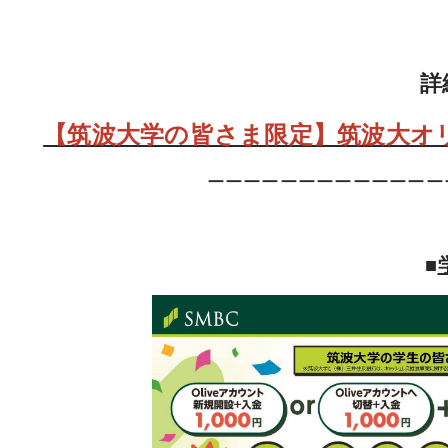
詳
【筑波大学の皆さま限定】筑波大オリ
ーーーーーーーーーーーーー
■