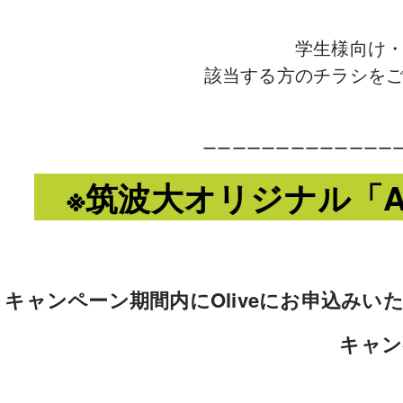
学生様向け
該当する方のチラシを
ーーーーーーーーーーーーー
※筑波大オリジナル「Ap
キャンペーン期間内にOliveにお申込みい
キャン