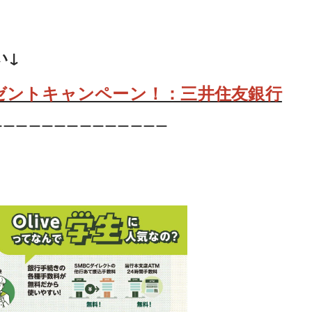
い↓
レゼントキャンペーン！：三井住友銀行
ーーーーーーーーーーーーーー