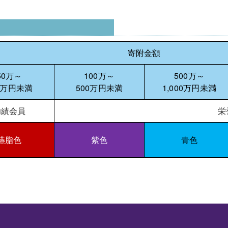
寄附金額
50万～
100万～
500万～
0万円未満
500万円未満
1,000万円未満
功績会員
栄
臙脂色
紫色
青色