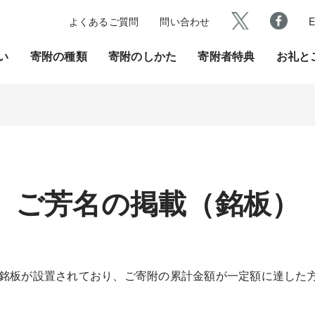
よくあるご質問
問い合わせ
E
い
寄附の種類
寄附のしかた
寄附者特典
お礼と
ご芳名の掲載（銘板）
銘板が設置されており、ご寄附の累計金額が一定額に達した