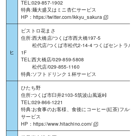
TEL:029-857-1902
特典:麺大盛又はミニ杏仁サービス
HP：
https://twitter.com/ikkyu_sakura
ビストロ花まさ
住所:西大橋店/つくば市西大橋197-5
松代店/つくば市松代2-14-4 つくばセントラル
ヒ
1F
TEL:西大橋店/029-859-5808
松代店/029-855-1160
特典:ソフトドリンク１杯サービス
ひたち野
住所:つくば市臼井2103-5筑波山風返峠
TEL:029-866-1221
特典:お食事のお客様、食後にコーヒー(紅茶)フルー
サービス
HP：
https://www.hitachino.com/