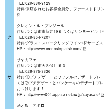
TEL:029-886-9129
特典:来店されたお客様全員分、ファーストドリンク
料
クレオン・ル・プレジール
住所:つくば市東新井19-5 つくばサンヨービル 1F
ク
TEL:029-854-7207
特典:グラス・スパークリングワイン1杯サービス
HP：
http://www.creonsleplaisir.com/
サヤカフェ
住所:つくば市天久保1-15-3
TEL:029-875-3326
サ
特典:①プチデザートとワッフルのデザートプレート
くは②プチデザートとパンケーキのデザートプレー
おつけします！
HP：
http://www001.upp.so-net.ne.jp/sayacafe/
酒と飯 アポロ