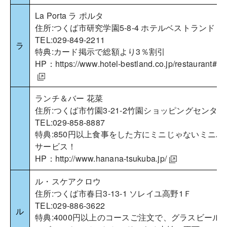
La Porta ラ ポルタ
住所:つくば市研究学園5-8-4 ホテルベストランド １
TEL:029-849-2211
ラ
特典:カード掲示で総額より3％割引
HP：
https://www.hotel-bestland.co.jp/restaurant#h
ランチ＆バー 花菜
住所:つくば市竹園3-21-2竹園ショッピングセンター
TEL:029-858-8887
特典:850円以上食事をした方にミニじゃないミニパ
サービス！
HP：
http://www.hanana-tsukuba.jp/
ル・スケアクロウ
住所:つくば市春日3-13-1 ソレイユ高野1Ｆ
TEL:029-886-3622
ル
特典:4000円以上のコースご注文で、グラスビール1