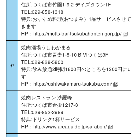
住所:つくば市竹園1-9-2 デイズタウン1F
TEL:029-858-1318
特典:おすすめ料理(おつまみ）1品サービスさせてい
きます
HP：
https://motts-bar-tsukubahonten.gorp.jp/
焼肉酒場うしわかまる
住所:つくば市吾妻1-8-10 BiViつくば3F
TEL:029-828-5800
ヤ
特典:飲み放題2時間1800円のところを1200円にい
す
HP：
https://ushiwakamaru-tsukuba.com/
焼肉レストラン 沙羅峰
住所:つくば市倉掛1217-3
TEL:029-852-2989
特典:ドリンク1杯サービス
HP：
http://www.areaguide.jp/sarabon/