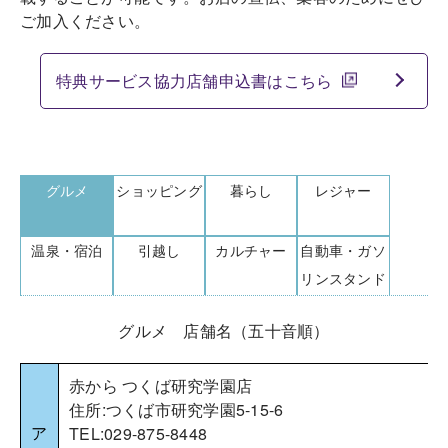
ご加入ください。
特典サービス協力店舗申込書はこちら
グルメ
ショッピング
暮らし
レジャー
温泉・宿泊
引越し
カルチャー
自動車・ガソ
リンスタンド
グルメ 店舗名（五十音順）
赤から つくば研究学園店
住所:つくば市研究学園5-15-6
ア
TEL:029-875-8448