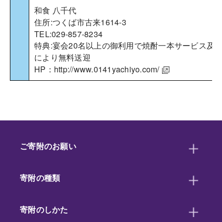
和食 八千代
住所:つくば市古来1614-3
TEL:029-857-8234
特典:宴会20名以上の御利用で焼酎一本サービス及
により無料送迎
HP：
http://www.0141yachiyo.com/
ご寄附のお願い
寄附の種類
寄附のしかた