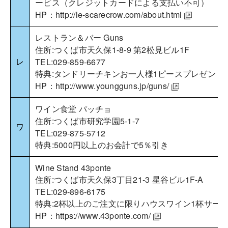
ービス（クレジットカードによる支払い不可）
HP：
http://le-scarecrow.com/about.html
レストラン＆バー Guns
住所:つくば市天久保1-8-9 第2松見ビル1F
レ
TEL:029-859-6677
特典:タンドリーチキンお一人様1ピースプレゼント
HP：
http://www.youngguns.jp/guns/
ワイン食堂 パッチョ
住所:つくば市研究学園5-1-7
ワ
TEL:029-875-5712
特典:5000円以上のお会計で5％引き
Wine Stand 43ponte
住所:つくば市天久保3丁目21-3 星谷ビル1F-A
TEL:029-896-6175
特典:2杯以上のご注文に限りハウスワイン1杯サー
HP：
https://www.43ponte.com/