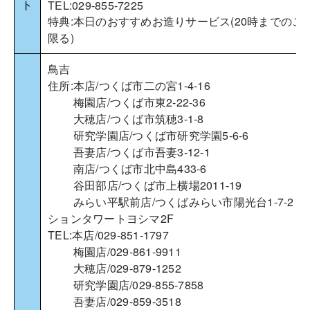
ト
TEL:029-855-7225
特典:本日のおすすめお造りサービス(20時までのご
限る)
鳥吉
住所:本店/つくば市二の宮1-4-16
梅園店/つくば市東2-22-36
大穂店/つくば市筑穂3-1-8
研究学園店/つくば市研究学園5-6-6
吾妻店/つくば市吾妻3-12-1
南店/つくば市北中島433-6
谷田部店/つくば市上横場2011-19
みらい平駅前店/つくばみらい市陽光台1-7-2 ス
ションタワートヨシマ2F
TEL:本店/029-851-1797
梅園店/029-861-9911
大穂店/029-879-1252
研究学園店/029-855-7858
吾妻店/029-859-3518