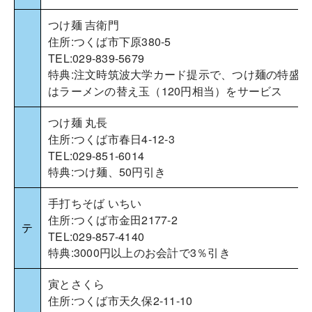
つけ麺 吉衛門
住所:つくば市下原380-5
TEL:029-839-5679
特典:注文時筑波大学カード提示で、つけ麺の特盛も
はラーメンの替え玉（120円相当）をサービス
つけ麺 丸長
住所:つくば市春日4-12-3
TEL:029-851-6014
特典:つけ麺、50円引き
手打ちそば いちい
住所:つくば市金田2177-2
テ
TEL:029-857-4140
特典:3000円以上のお会計で3％引き
寅とさくら
住所:つくば市天久保2-11-10