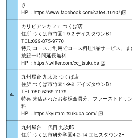
き
HP：
https://www.facebook.com/cafe4.1010/
カリビアンカフェ つくば店
住所:つくば市竹園1-9-2 デイズタウンB1
TEL:029-875-9770
特典:コースご利用でコース料理1品サービス、また
放題一時間延長無料
HP：
https://twitter.com/cc_tsukuba
九州屋台 九太郎 つくば店
住所:つくば市竹園1-9-2 デイズタウンB1
TEL:050-5269-7179
キ
特典:来店されたお客様全員分、ファーストドリンク
料
HP：
https://kyutaro-tsukuba.com/
九州屋台 二代目 九次郎
住所:つくば市研究学園4-2-14 エビスタウン2F