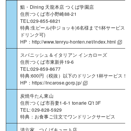
鮨・Dining 天龍本店 つくば学園店
住所:つくば市小野崎88-21
TEL:029-855-6821
特典:生ビール(中ジョッキ)6名様まで1杯サービス(
ドリンク可)
HP：
http://www.tenryu-honten.net/index.html
スパニッシュ＆イタリアン インカローズ
住所:つくば市東新井19-6
TEL:029-859-8677
特典:600円（税抜）以下のドリンク1杯サービス！
HP：
https://incarose.gorp.jp/
炭焼牛たん東山
住所:つくば市吾妻1-6-1 tonarie Q’t 3F
TEL: 029-828-5929
特典：お食事ご注文でワンドリンクサービス
清六家 つくばキュート店